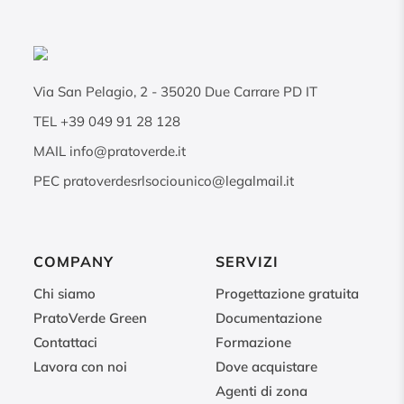
Via San Pelagio, 2
-
35020
Due Carrare PD IT
TEL
+39 049 91 28 128
MAIL
info@pratoverde.it
PEC
pratoverdesrlsociounico@legalmail.it
COMPANY
SERVIZI
Chi siamo
Progettazione gratuita
PratoVerde Green
Documentazione
Contattaci
Formazione
Lavora con noi
Dove acquistare
Agenti di zona