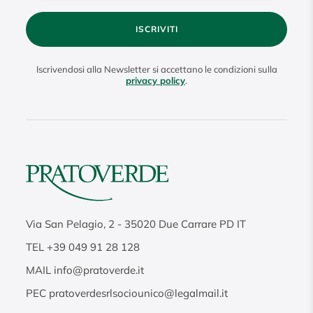
ISCRIVITI
Iscrivendosi alla Newsletter si accettano le condizioni sulla
privacy policy
.
Via San Pelagio, 2
-
35020
Due Carrare PD IT
TEL
+39 049 91 28 128
MAIL
info@pratoverde.it
PEC
pratoverdesrlsociounico@legalmail.it