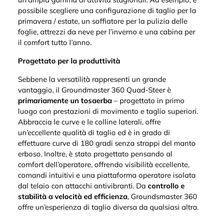
possibile scegliere una configurazione di taglio per la
primavera / estate, un soffiatore per la pulizia delle
foglie, attrezzi da neve per l’inverno e una cabina per
il comfort tutto l’anno.
Progettato per la produttività
Sebbene la versatilità rappresenti un grande
vantaggio, il Groundmaster 360 Quad-Steer è
primariamente un tosaerba
– progettato in primo
luogo con prestazioni di movimento e taglio superiori.
Abbraccia le curve e le colline laterali, offre
un’eccellente qualità di taglio ed è in grado di
effettuare curve di 180 gradi senza strappi del manto
erboso. Inoltre, è stato progettato pensando al
comfort dell’operatore, offrendo visibilità eccellente,
comandi intuitivi e una piattaforma operatore isolata
dal telaio con attacchi antivibranti. Da
controllo e
stabilità a velocità ed efficienza
, Groundsmaster 360
offre un’esperienza di taglio diversa da qualsiasi altra.