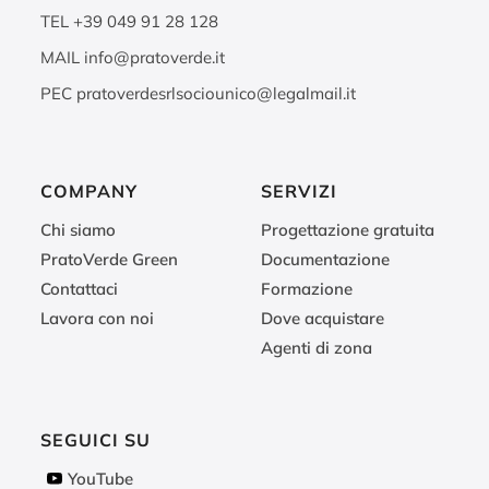
TEL
+39 049 91 28 128
MAIL
info@pratoverde.it
PEC
pratoverdesrlsociounico@legalmail.it
COMPANY
SERVIZI
Chi siamo
Progettazione gratuita
PratoVerde Green
Documentazione
Contattaci
Formazione
Lavora con noi
Dove acquistare
Agenti di zona
SEGUICI SU
YouTube