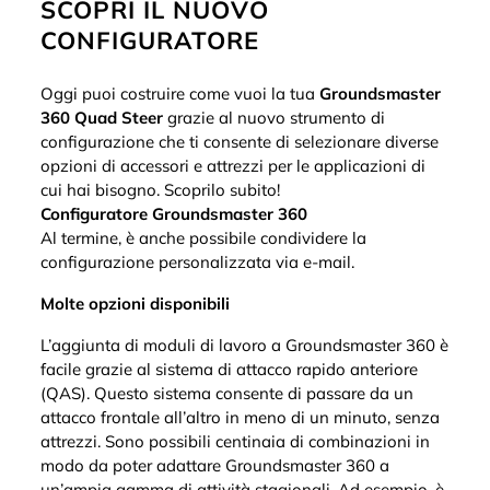
SCOPRI IL NUOVO
CONFIGURATORE
Oggi puoi costruire come vuoi la tua
Groundsmaster
360 Quad Steer
grazie al nuovo strumento di
configurazione che ti consente di selezionare diverse
opzioni di accessori e attrezzi per le applicazioni di
cui hai bisogno. Scoprilo subito!
Configuratore Groundsmaster 360
Al termine, è anche possibile condividere la
configurazione personalizzata via e-mail.
Molte opzioni disponibili
L’aggiunta di moduli di lavoro a Groundsmaster 360 è
facile grazie al sistema di attacco rapido anteriore
(QAS). Questo sistema consente di passare da un
attacco frontale all’altro in meno di un minuto, senza
attrezzi. Sono possibili centinaia di combinazioni in
modo da poter adattare Groundsmaster 360 a
un’ampia gamma di attività stagionali. Ad esempio, è