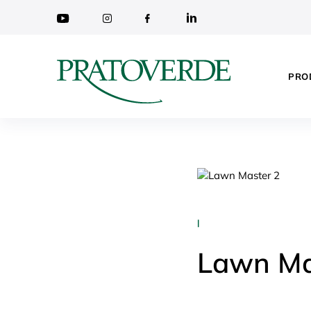
PRO
|
Lawn Ma