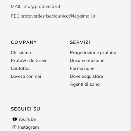
MAIL
info@pratoverde.it
PEC
pratoverdesrlsociounico@legalmail.it
COMPANY
SERVIZI
Chi siamo
Progettazione gratuita
PratoVerde Green
Documentazione
Contattaci
Formazione
Lavora con noi
Dove acquistare
Agenti di zona
SEGUICI SU
YouTube
Instagram