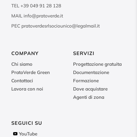
TEL
+39 049 91 28 128
MAIL
info@pratoverde.it
PEC
pratoverdesrlsociounico@legalmail.it
COMPANY
SERVIZI
Chi siamo
Progettazione gratuita
PratoVerde Green
Documentazione
Contattaci
Formazione
Lavora con noi
Dove acquistare
Agenti di zona
SEGUICI SU
YouTube