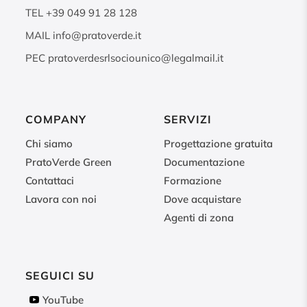
TEL
+39 049 91 28 128
MAIL
info@pratoverde.it
PEC
pratoverdesrlsociounico@legalmail.it
COMPANY
SERVIZI
Chi siamo
Progettazione gratuita
PratoVerde Green
Documentazione
Contattaci
Formazione
Lavora con noi
Dove acquistare
Agenti di zona
SEGUICI SU
YouTube