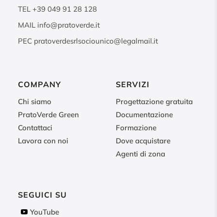
TEL
+39 049 91 28 128
MAIL
info@pratoverde.it
PEC
pratoverdesrlsociounico@legalmail.it
COMPANY
SERVIZI
Chi siamo
Progettazione gratuita
PratoVerde Green
Documentazione
Contattaci
Formazione
Lavora con noi
Dove acquistare
Agenti di zona
SEGUICI SU
YouTube