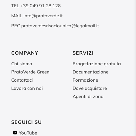
TEL
+39 049 91 28 128
MAIL
info@pratoverde.it
PEC
pratoverdesrlsociounico@legalmail.it
COMPANY
SERVIZI
Chi siamo
Progettazione gratuita
PratoVerde Green
Documentazione
Contattaci
Formazione
Lavora con noi
Dove acquistare
Agenti di zona
SEGUICI SU
YouTube