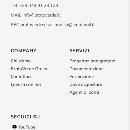
TEL
+39 049 91 28 128
MAIL
info@pratoverde.it
PEC
pratoverdesrlsociounico@legalmail.it
COMPANY
SERVIZI
Chi siamo
Progettazione gratuita
PratoVerde Green
Documentazione
Contattaci
Formazione
Lavora con noi
Dove acquistare
Agenti di zona
SEGUICI SU
YouTube