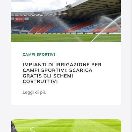
CAMPI SPORTIVI
IMPIANTI DI IRRIGAZIONE PER
CAMPI SPORTIVI: SCARICA
GRATIS GLI SCHEMI
COSTRUTTIVI
Leggi di più