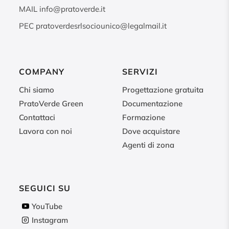
MAIL
info@pratoverde.it
PEC
pratoverdesrlsociounico@legalmail.it
COMPANY
SERVIZI
Chi siamo
Progettazione gratuita
PratoVerde Green
Documentazione
Contattaci
Formazione
Lavora con noi
Dove acquistare
Agenti di zona
SEGUICI SU
YouTube
Instagram