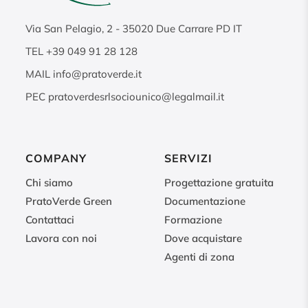
Via San Pelagio, 2
-
35020
Due Carrare PD IT
TEL
+39 049 91 28 128
MAIL
info@pratoverde.it
PEC
pratoverdesrlsociounico@legalmail.it
COMPANY
SERVIZI
Chi siamo
Progettazione gratuita
PratoVerde Green
Documentazione
Contattaci
Formazione
Lavora con noi
Dove acquistare
Agenti di zona