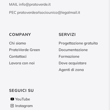
MAIL
info@pratoverde.it
PEC
pratoverdesrlsociounico@legalmail.it
COMPANY
SERVIZI
Chi siamo
Progettazione gratuita
PratoVerde Green
Documentazione
Contattaci
Formazione
Lavora con noi
Dove acquistare
Agenti di zona
SEGUICI SU
YouTube
Instagram