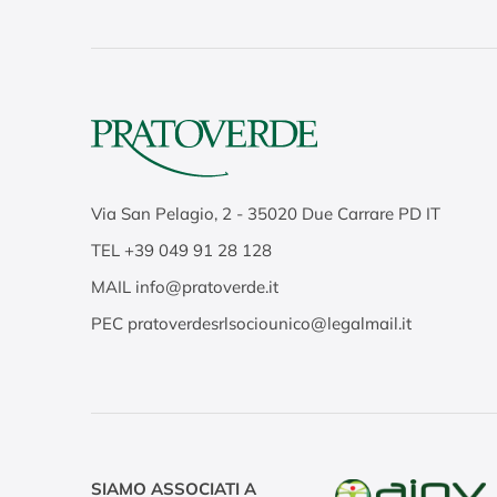
Via San Pelagio, 2
-
35020
Due Carrare PD IT
TEL
+39 049 91 28 128
MAIL
info@pratoverde.it
PEC
pratoverdesrlsociounico@legalmail.it
SIAMO ASSOCIATI A