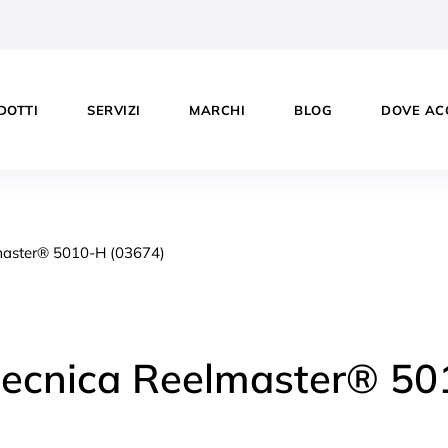
DOTTI
SERVIZI
MARCHI
BLOG
DOVE AC
tecnica Reelmaster® 5