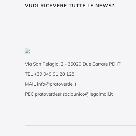
VUOI RICEVERE TUTTE LE NEWS?
Via San Pelagio, 2
-
35020
Due Carrare PD IT
TEL
+39 049 91 28 128
MAIL
info@pratoverde.it
PEC
pratoverdesrlsociounico@legalmail.it