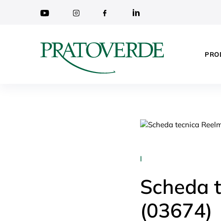
PRO
|
Scheda 
(03674)