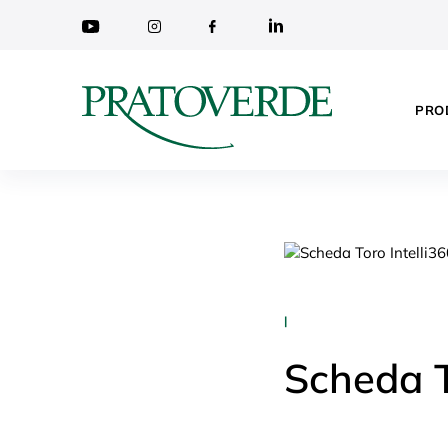
PRO
|
Scheda T