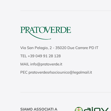
Via San Pelagio, 2
-
35020
Due Carrare PD IT
TEL
+39 049 91 28 128
MAIL
info@pratoverde.it
PEC
pratoverdesrlsociounico@legalmail.it
SIAMO ASSOCIATI A