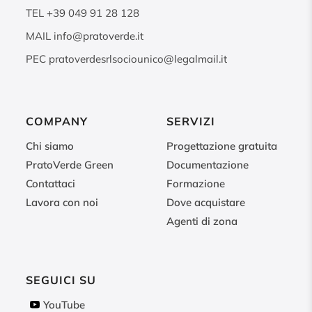
TEL
+39 049 91 28 128
MAIL
info@pratoverde.it
PEC
pratoverdesrlsociounico@legalmail.it
COMPANY
SERVIZI
Chi siamo
Progettazione gratuita
PratoVerde Green
Documentazione
Contattaci
Formazione
Lavora con noi
Dove acquistare
Agenti di zona
SEGUICI SU
YouTube