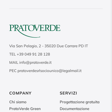
Via San Pelagio, 2
-
35020
Due Carrare PD IT
TEL
+39 049 91 28 128
MAIL
info@pratoverde.it
PEC
pratoverdesrlsociounico@legalmail.it
COMPANY
SERVIZI
Chi siamo
Progettazione gratuita
PratoVerde Green
Documentazione