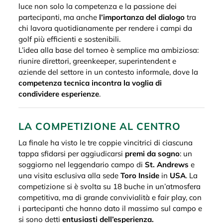
luce non solo la competenza e la passione dei
partecipanti, ma anche
l’importanza del dialogo
tra
chi lavora quotidianamente per rendere i campi da
golf più efficienti e sostenibili.
L’idea alla base del torneo è semplice ma ambiziosa:
riunire direttori, greenkeeper, superintendent e
aziende del settore in un contesto informale, dove la
competenza tecnica incontra la voglia di
condividere esperienze
.
LA COMPETIZIONE AL CENTRO
La finale ha visto le tre coppie vincitrici di ciascuna
tappa sfidarsi per aggiudicarsi
premi da sogno
: un
soggiorno nel leggendario campo di
St. Andrews
e
una visita esclusiva alla sede
Toro Inside
in
USA
. La
competizione si è svolta su 18 buche in un’atmosfera
competitiva, ma di grande convivialità e fair play, con
i partecipanti che hanno dato il massimo sul campo e
si sono detti
entusiasti dell’esperienza.