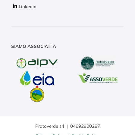
Linkedin
SIAMO ASSOCIATI A
Pratoverde srl
|
04692900287