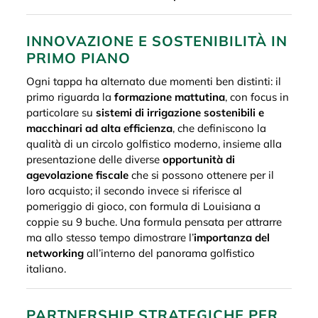
INNOVAZIONE E SOSTENIBILITÀ IN
PRIMO PIANO
Ogni tappa ha alternato due momenti ben distinti: il
primo riguarda la
formazione mattutina
, con focus in
particolare su
sistemi di irrigazione sostenibili e
macchinari ad alta efficienza
, che definiscono la
qualità di un circolo golfistico moderno, insieme alla
presentazione delle diverse
opportunità di
agevolazione fiscale
che si possono ottenere per il
loro acquisto; il secondo invece si riferisce al
pomeriggio di gioco, con formula di Louisiana a
coppie su 9 buche. Una formula pensata per attrarre
ma allo stesso tempo dimostrare l’
importanza del
networking
all’interno del panorama golfistico
italiano.
PARTNERSHIP STRATEGICHE PER