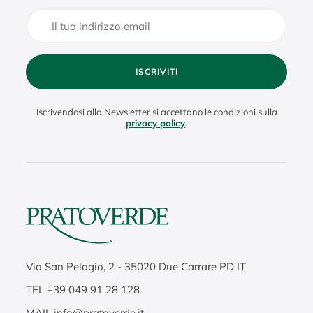
ISCRIVITI
Iscrivendosi alla Newsletter si accettano le condizioni sulla
privacy policy
.
Via San Pelagio, 2
-
35020
Due Carrare PD IT
TEL
+39 049 91 28 128
MAIL
info@pratoverde.it