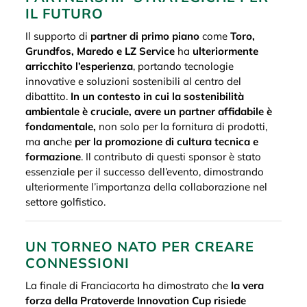
IL FUTURO
Il supporto di
partner di primo piano
come
Toro,
Grundfos, Maredo e LZ Service
ha
ulteriormente
arricchito l’esperienza
, portando tecnologie
innovative e soluzioni sostenibili al centro del
dibattito.
In un contesto in cui la sostenibilità
ambientale è cruciale, avere un partner affidabile è
fondamentale,
non solo per la fornitura di prodotti,
ma
a
nche
per la promozione di cultura tecnica e
formazione
. Il contributo di questi sponsor è stato
essenziale per il successo dell’evento, dimostrando
ulteriormente l’importanza della collaborazione nel
settore golfistico.
UN TORNEO NATO PER CREARE
CONNESSIONI
La finale di Franciacorta ha dimostrato che
la vera
forza della Pratoverde Innovation Cup risiede