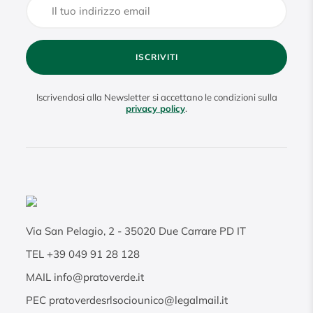
ISCRIVITI
Iscrivendosi alla Newsletter si accettano le condizioni sulla
privacy policy
.
Via San Pelagio, 2
-
35020
Due Carrare PD IT
TEL
+39 049 91 28 128
MAIL
info@pratoverde.it
PEC
pratoverdesrlsociounico@legalmail.it