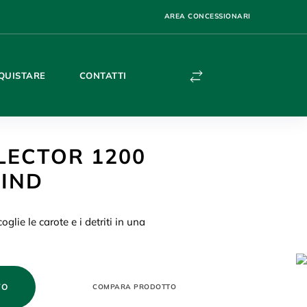
AREA CONCESSIONARI
QUISTARE
CONTATTI
LECTOR 1200
IND
oglie le carote e i detriti in una
VO