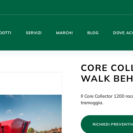
DOTTI
SERVIZI
MARCHI
BLOG
DOVE AC
CORE COL
WALK BEH
Il Core Collector 1200 racc
tramoggia.
RICHIEDI PREVENTI