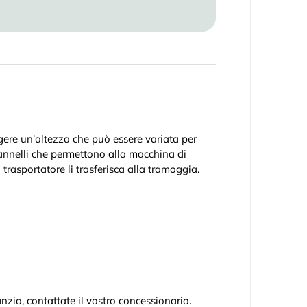
ngere un’altezza che può essere variata per
pannelli che permettono alla macchina di
trasportatore li trasferisca alla tramoggia.
nzia, contattate il vostro concessionario.