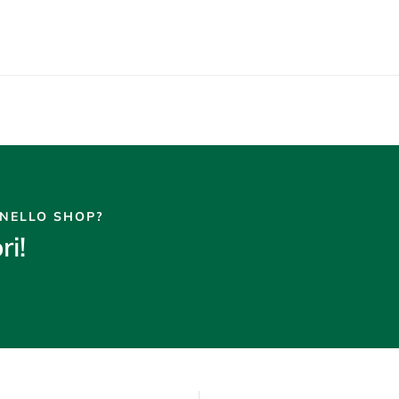
 NELLO SHOP?
ri!