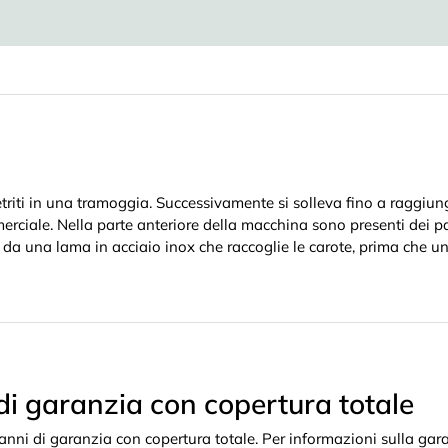
 detriti in una tramoggia. Successivamente si solleva fino a raggiu
merciale. Nella parte anteriore della macchina sono presenti dei 
a da una lama in acciaio inox che raccoglie le carote, prima che un 
di garanzia con copertura totale
anni di garanzia con copertura totale. Per informazioni sulla gara