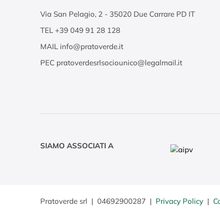
Via San Pelagio, 2
-
35020
Due Carrare PD IT
TEL
+39 049 91 28 128
MAIL
info@pratoverde.it
PEC
pratoverdesrlsociounico@legalmail.it
SIAMO ASSOCIATI A
Pratoverde srl
|
04692900287
|
Privacy Policy
|
C