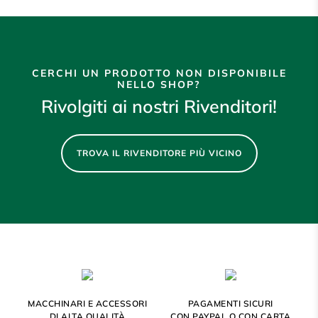
CERCHI UN PRODOTTO NON DISPONIBILE
NELLO SHOP?
Rivolgiti ai nostri Rivenditori!
TROVA IL RIVENDITORE PIÙ VICINO
MACCHINARI E ACCESSORI
PAGAMENTI SICURI
DI ALTA QUALITÀ
CON PAYPAL O CON CARTA