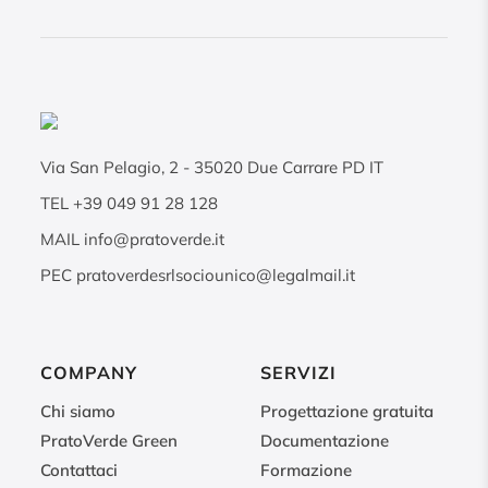
Via San Pelagio, 2
-
35020
Due Carrare PD IT
TEL
+39 049 91 28 128
MAIL
info@pratoverde.it
PEC
pratoverdesrlsociounico@legalmail.it
COMPANY
SERVIZI
Chi siamo
Progettazione gratuita
PratoVerde Green
Documentazione
Contattaci
Formazione