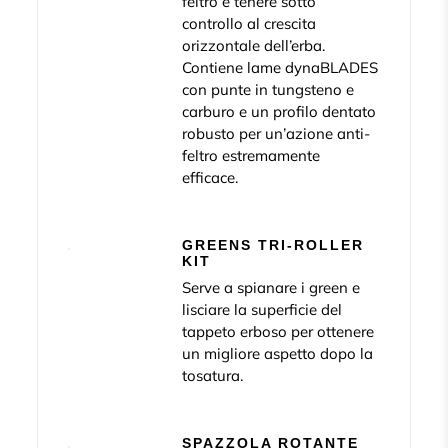
feltro e tenere sotto
controllo al crescita
orizzontale dell’erba.
Contiene lame dynaBLADES
con punte in tungsteno e
carburo e un profilo dentato
robusto per un’azione anti-
feltro estremamente
efficace.
GREENS TRI-ROLLER
KIT
Serve a spianare i green e
lisciare la superficie del
tappeto erboso per ottenere
un migliore aspetto dopo la
tosatura.
SPAZZOLA ROTANTE