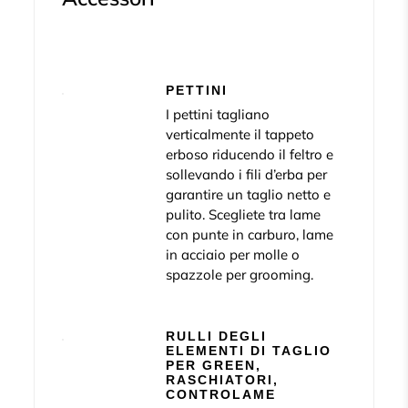
PETTINI
I pettini tagliano
verticalmente il tappeto
erboso riducendo il feltro e
sollevando i fili d’erba per
garantire un taglio netto e
pulito. Scegliete tra lame
con punte in carburo, lame
in acciaio per molle o
spazzole per grooming.
RULLI DEGLI
ELEMENTI DI TAGLIO
PER GREEN,
RASCHIATORI,
CONTROLAME