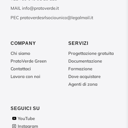
MAIL
info@pratoverde.it
PEC
pratoverdesrlsociounico@legalmail.it
COMPANY
SERVIZI
Chi siamo
Progettazione gratuita
PratoVerde Green
Documentazione
Contattaci
Formazione
Lavora con noi
Dove acquistare
Agenti di zona
SEGUICI SU
YouTube
Instagram