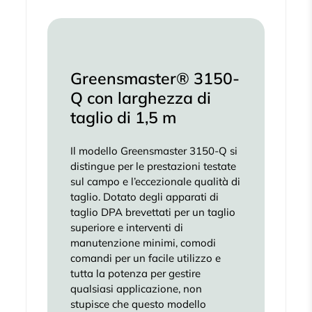
Greensmaster® 3150-
Q con larghezza di
taglio di 1,5 m
Il modello Greensmaster 3150-Q si
distingue per le prestazioni testate
sul campo e l’eccezionale qualità di
taglio. Dotato degli apparati di
taglio DPA brevettati per un taglio
superiore e interventi di
manutenzione minimi, comodi
comandi per un facile utilizzo e
tutta la potenza per gestire
qualsiasi applicazione, non
stupisce che questo modello