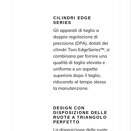
CILINDRI EDGE
SERIES
Gli apparati di taglio a
doppia regolazione di
precisione (DPA), dotati dei
cilindri Toro EdgeSeries™, si
combinano per fornire una
qualità di taglio elevata e
uniforme e un aspetto
superiore dopo il taglio,
riducendo al tempo stesso
la manutenzione.
DESIGN CON
DISPOSIZIONE DELLE
RUOTE A TRIANGOLO
PERFETTO
La disposizione delle ruote