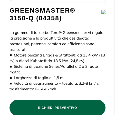
GREENSMASTER®
3150-Q (04358)
La gamma di tosaerba Toro® Greensmaster vi regala
la precisione e la produttività che desiderate:
prestazioni, potenza, comfort ed efficienza sono
assicurati.
■ Motore benzina Briggs & Stratton® da 13,4 kW (18
cv) o diesel Kubota® da 18,5 kW (24,8 cv)
■ Sistema di trazione Series/Parallel a 2 o 3 ruote
motrici
■ Larghezza di taglio di 1,5 m
■ Velocità di avanzamento – tosatura: 3,2-8 km/h,
trasferimento: 0-14,4 km/h
RICHIEDI PREVENTIVO