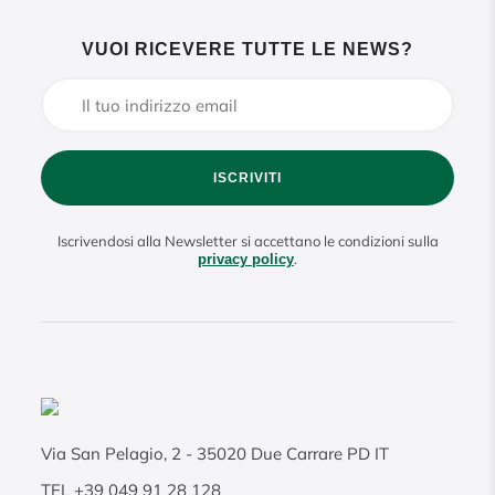
VUOI RICEVERE TUTTE LE NEWS?
ISCRIVITI
Iscrivendosi alla Newsletter si accettano le condizioni sulla
.
privacy policy
Via San Pelagio, 2
-
35020
Due Carrare PD IT
TEL
+39 049 91 28 128