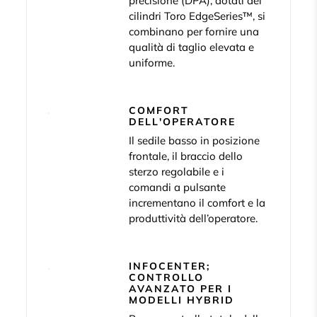
precisione (DPA), dotati dei
cilindri Toro EdgeSeries™, si
combinano per fornire una
qualità di taglio elevata e
uniforme.
COMFORT
DELL'OPERATORE
Il sedile basso in posizione
frontale, il braccio dello
sterzo regolabile e i
comandi a pulsante
incrementano il comfort e la
produttività dell’operatore.
INFOCENTER;
CONTROLLO
AVANZATO PER I
MODELLI HYBRID