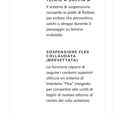
TELAIO A DOPPIA A
Il sistema di sospensione
consente ai piatti di flottare
per evitare che provochino
solchi o strappi durante il
passaggio su terreno
ondulato.
SOSPENSIONE FLEX
COLLAUDATA
(BREVETTATA)
La funzione capace di
seguire i contorni superiori
utilizza un sistema di
tiranteria “Flex” integrato
per consentire alle unità di
taglio di ruotare attorno al
centro del rullo anteriore.