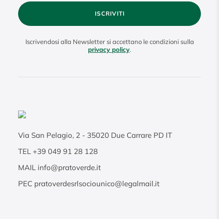
ISCRIVITI
Iscrivendosi alla Newsletter si accettano le condizioni sulla
privacy policy
.
Via San Pelagio, 2
-
35020
Due Carrare PD IT
TEL
+39 049 91 28 128
MAIL
info@pratoverde.it
PEC
pratoverdesrlsociounico@legalmail.it