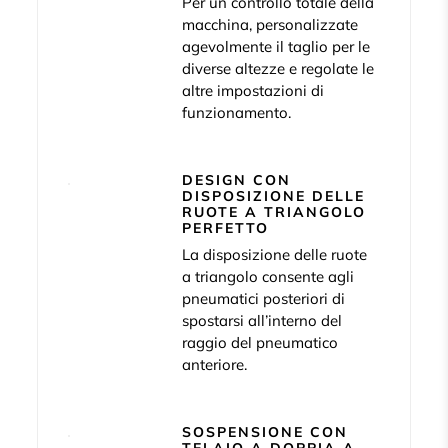
Per un controllo totale della
macchina, personalizzate
agevolmente il taglio per le
diverse altezze e regolate le
altre impostazioni di
funzionamento.
DESIGN CON
DISPOSIZIONE DELLE
RUOTE A TRIANGOLO
PERFETTO
La disposizione delle ruote
a triangolo consente agli
pneumatici posteriori di
spostarsi all’interno del
raggio del pneumatico
anteriore.
SOSPENSIONE CON