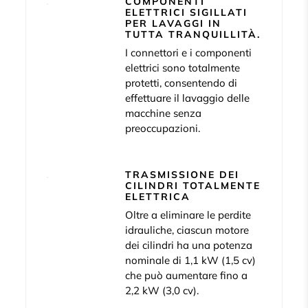
COMPONENTI
ELETTRICI SIGILLATI
PER LAVAGGI IN
TUTTA TRANQUILLITÀ.
I connettori e i componenti
elettrici sono totalmente
protetti, consentendo di
effettuare il lavaggio delle
macchine senza
preoccupazioni.
TRASMISSIONE DEI
CILINDRI TOTALMENTE
ELETTRICA
Oltre a eliminare le perdite
idrauliche, ciascun motore
dei cilindri ha una potenza
nominale di 1,1 kW (1,5 cv)
che può aumentare fino a
2,2 kW (3,0 cv).