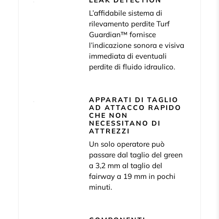
LEAK DETECTION
L’affidabile sistema di
rilevamento perdite Turf
Guardian™ fornisce
l’indicazione sonora e visiva
immediata di eventuali
perdite di fluido idraulico.
APPARATI DI TAGLIO
AD ATTACCO RAPIDO
CHE NON
NECESSITANO DI
ATTREZZI
Un solo operatore può
passare dal taglio del green
a 3,2 mm al taglio del
fairway a 19 mm in pochi
minuti.