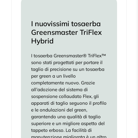
I nuovissimi tosaerba
Greensmaster TriFlex
Hybrid
I tosaerba Greensmaster® TriFlex™
sono stati progettati per portare il
taglio di precisione su un tosaerba
per green a un livello
completamente nuovo. Grazie
all’adozione del sistema di
sospensione collaudato Flex, gli
apparati di taglio seguono il profilo
e le ondulazioni del green,
garantendo una qualità di taglio
superiore e un migliore aspetto del
tappeto erboso. La facilità di
manutenzione migliorata è un altro