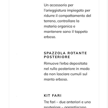
Un accessorio per
l’arieggiatura impiegato per
ridurre il compattamento del
terreno, controllare la
materia organica e
mantenere sano il tappeto
erboso.
SPAZZOLA ROTANTE
POSTERIORE
Rimuove l’erba depositata
nel rullo posteriore in modo
da non lasciare cumuli sul
manto erboso.
KIT FARI
Tre fari – due anteriori e uno
posteriore – garantiscono