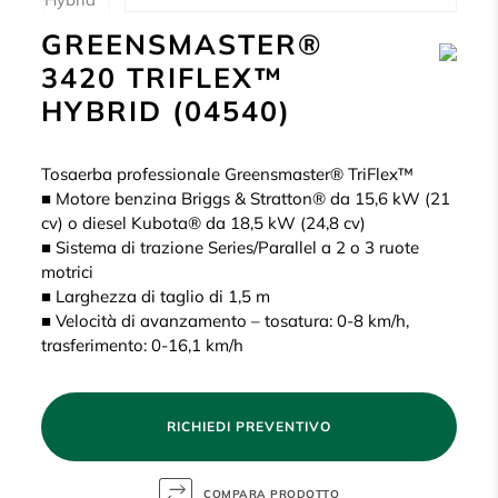
GREENSMASTER®
3420 TRIFLEX™
HYBRID (04540)
Tosaerba professionale Greensmaster® TriFlex™
■ Motore benzina Briggs & Stratton® da 15,6 kW (21
cv) o diesel Kubota® da 18,5 kW (24,8 cv)
■ Sistema di trazione Series/Parallel a 2 o 3 ruote
motrici
■ Larghezza di taglio di 1,5 m
■ Velocità di avanzamento – tosatura: 0-8 km/h,
trasferimento: 0-16,1 km/h
RICHIEDI PREVENTIVO