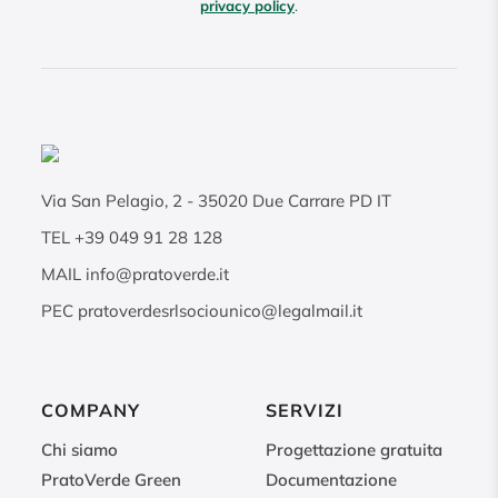
privacy policy
.
Via San Pelagio, 2
-
35020
Due Carrare PD IT
TEL
+39 049 91 28 128
MAIL
info@pratoverde.it
PEC
pratoverdesrlsociounico@legalmail.it
COMPANY
SERVIZI
Chi siamo
Progettazione gratuita
PratoVerde Green
Documentazione