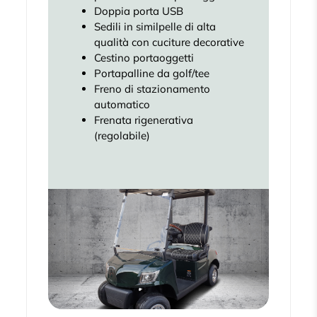
Doppia porta USB
Sedili in similpelle di alta
qualità con cuciture decorative
Cestino portaoggetti
Portapalline da golf/tee
Freno di stazionamento
automatico
Frenata rigenerativa
(regolabile)