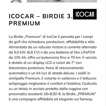
ICOCAR – BIRDIE 3.0
PREMIUM
La Birdie „Premium“ di IcoCar è pensata per i campi
da golf che richiedono prestazioni, affidabilità e stile.
Alimentata da un robusto motore a corrente alternata
da 5,0 kW (6,8 CV) e da una batteria al litio LiFePO4
da 105 Ah, offre un’autonomia fino a 70 km. Il veicolo
è dotato di un display LCD a colori da 7″ con
telecamera posteriore, freno di stazionamento
automatico e un kit luci di strada deluxe. I sedili in
similpelle Premium, il volante in carbonio e il tettuccio
antipioggia migliorano il comfort e l’estetica. Costruita
su un telaio in acciaio protetto dalla ruggine con
pneumatici resistenti 18×8,50-8, la Birdie „PREMIUM“
è una compagna affidabile ed elegante sul fairway.