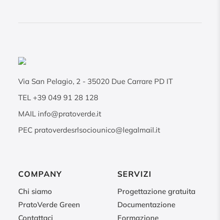
Via San Pelagio, 2
-
35020
Due Carrare PD IT
TEL
+39 049 91 28 128
MAIL
info@pratoverde.it
PEC
pratoverdesrlsociounico@legalmail.it
COMPANY
SERVIZI
Chi siamo
Progettazione gratuita
PratoVerde Green
Documentazione
Contattaci
Formazione