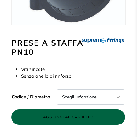
PRESE A STAFFA
PN10
Viti zincate
Senza anello di rinforzo
Codice / Diametro
AGGIUNGI AL CARRELLO