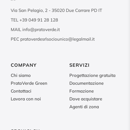
Via San Pelagio, 2
-
35020
Due Carrare PD IT
TEL
+39 049 91 28 128
MAIL
info@pratoverde.it
PEC
pratoverdesrlsociounico@legalmail.it
COMPANY
SERVIZI
Chi siamo
Progettazione gratuita
PratoVerde Green
Documentazione
Contattaci
Formazione
Lavora con noi
Dove acquistare
Agenti di zona