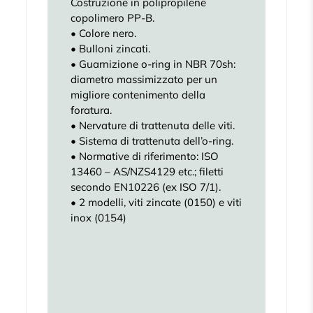
Costruzione in polipropilene
copolimero PP-B.
• Colore nero.
• Bulloni zincati.
• Guarnizione o-ring in NBR 70sh:
diametro massimizzato per un
migliore contenimento della
foratura.
• Nervature di trattenuta delle viti.
• Sistema di trattenuta dell’o-ring.
• Normative di riferimento: ISO
13460 – AS/NZS4129 etc.; filetti
secondo EN10226 (ex ISO 7/1).
• 2 modelli, viti zincate (0150) e viti
inox (0154)