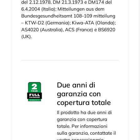
del 2.12.1978, DM 21.3.1973 e DM174 del
6.4.2004 (Italia); Mitteilungen aus dem
Bundesgesundheitsamt 108-109 mitteilung
– KTW-D2 (Germania); Kiwa-ATA (Olanda);
AS4020 (Australia), ACS (France) e BS6920
(UK).
Due anni di
garanzia con
copertura totale
Il prodotto ha due anni di
garanzia con copertura
totale. Per informazioni
sulla garanzia, contattate il
vostro concessionario.