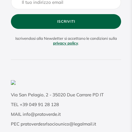
ISCRIVITI
Iscrivendosi alla Newsletter si accettano le condizioni sulla
privacy policy
.
Via San Pelagio, 2
-
35020
Due Carrare PD IT
TEL
+39 049 91 28 128
MAIL
info@pratoverde.it
PEC
pratoverdesrlsociounico@legalmail.it