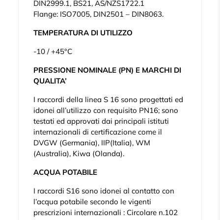
DIN2999.1, BS21, AS/NZS1722.1
Flange: ISO7005, DIN2501 – DIN8063.
TEMPERATURA DI UTILIZZO
-10 / +45°C
PRESSIONE NOMINALE (PN) E MARCHI DI
QUALITA’
I raccordi della linea S 16 sono progettati ed
idonei all’utilizzo con requisito PN16; sono
testati ed approvati dai principali istituti
internazionali di certificazione come il
DVGW (Germania), IIP(Italia), WM
(Australia), Kiwa (Olanda).
ACQUA POTABILE
I raccordi S16 sono idonei al contatto con
l’acqua potabile secondo le vigenti
prescrizioni internazionali : Circolare n.102