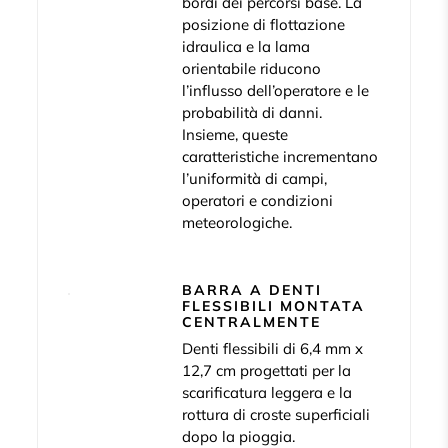
bordi dei percorsi base. La
posizione di flottazione
idraulica e la lama
orientabile riducono
l’influsso dell’operatore e le
probabilità di danni.
Insieme, queste
caratteristiche incrementano
l’uniformità di campi,
operatori e condizioni
meteorologiche.
BARRA A DENTI
FLESSIBILI MONTATA
CENTRALMENTE
Denti flessibili di 6,4 mm x
12,7 cm progettati per la
scarificatura leggera e la
rottura di croste superficiali
dopo la pioggia.