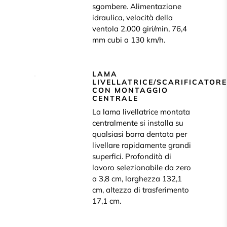
sgombere. Alimentazione
idraulica, velocità della
ventola 2.000 giri/min, 76,4
mm cubi a 130 km/h.
LAMA
LIVELLATRICE/SCARIFICATOR
CON MONTAGGIO
CENTRALE
La lama livellatrice montata
centralmente si installa su
qualsiasi barra dentata per
livellare rapidamente grandi
superfici. Profondità di
lavoro selezionabile da zero
a 3,8 cm, larghezza 132,1
cm, altezza di trasferimento
17,1 cm.