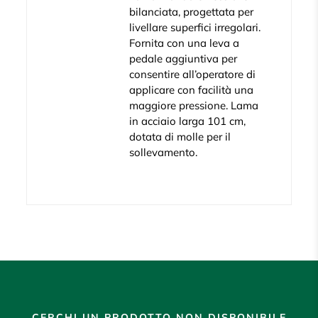
bilanciata, progettata per
livellare superfici irregolari.
Fornita con una leva a
pedale aggiuntiva per
consentire all’operatore di
applicare con facilità una
maggiore pressione. Lama
in acciaio larga 101 cm,
dotata di molle per il
sollevamento.
CERCHI UN PRODOTTO NON DISPONIBILE