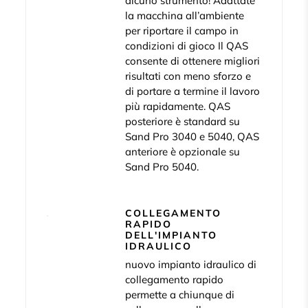
alcuno strumento! Adattate
la macchina all’ambiente
per riportare il campo in
condizioni di gioco Il QAS
consente di ottenere migliori
risultati con meno sforzo e
di portare a termine il lavoro
più rapidamente. QAS
posteriore è standard su
Sand Pro 3040 e 5040, QAS
anteriore è opzionale su
Sand Pro 5040.
COLLEGAMENTO
RAPIDO
DELL'IMPIANTO
IDRAULICO
nuovo impianto idraulico di
collegamento rapido
permette a chiunque di