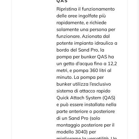
QAS
Ripristina il funzionamento
delle aree ingolfate più
rapidamente, e richiede
solamente una persona per
funzionare. Azionata dal
potente impianto idraulico a
bordo del Sand Pro, la
pompa per bunker QAS ha
un getto d’acqua fino a 12,2
metri, e pompa 360 litri al
minuto. La pompa per
bunker utilizza l’esclusivo
sistema di attacco rapido
Quick Attach System (QAS)
e può essere installata nella
parte anteriore o posteriore
di un Sand Pro (solo
montaggio posteriore per il
modello 3040) per
migliorarne la versatilità. Un