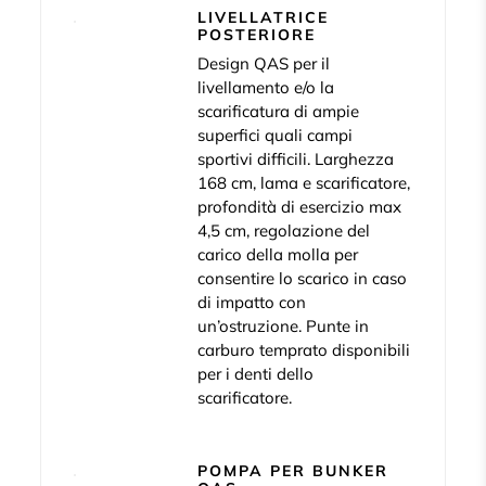
LIVELLATRICE
POSTERIORE
Design QAS per il
livellamento e/o la
scarificatura di ampie
superfici quali campi
sportivi difficili. Larghezza
168 cm, lama e scarificatore,
profondità di esercizio max
4,5 cm, regolazione del
carico della molla per
consentire lo scarico in caso
di impatto con
un’ostruzione. Punte in
carburo temprato disponibili
per i denti dello
scarificatore.
POMPA PER BUNKER