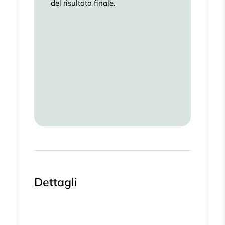
del risultato finale.
Dettagli