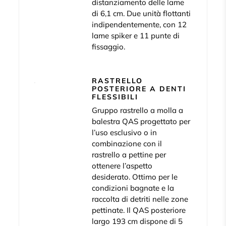
distanziamento delle lame
di 6,1 cm. Due unità flottanti
indipendentemente, con 12
lame spiker e 11 punte di
fissaggio.
RASTRELLO
POSTERIORE A DENTI
FLESSIBILI
Gruppo rastrello a molla a
balestra QAS progettato per
l’uso esclusivo o in
combinazione con il
rastrello a pettine per
ottenere l’aspetto
desiderato. Ottimo per le
condizioni bagnate e la
raccolta di detriti nelle zone
pettinate. Il QAS posteriore
largo 193 cm dispone di 5