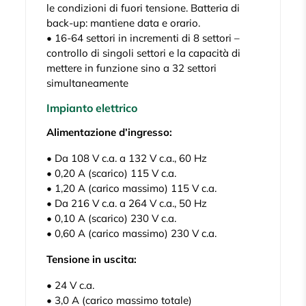
le condizioni di fuori tensione. Batteria di
back-up: mantiene data e orario.
• 16-64 settori in incrementi di 8 settori –
controllo di singoli settori e la capacità di
mettere in funzione sino a 32 settori
simultaneamente
Impianto elettrico
Alimentazione d’ingresso:
• Da 108 V c.a. a 132 V c.a., 60 Hz
• 0,20 A (scarico) 115 V c.a.
• 1,20 A (carico massimo) 115 V c.a.
• Da 216 V c.a. a 264 V c.a., 50 Hz
• 0,10 A (scarico) 230 V c.a.
• 0,60 A (carico massimo) 230 V c.a.
Tensione in uscita:
• 24 V c.a.
• 3,0 A (carico massimo totale)