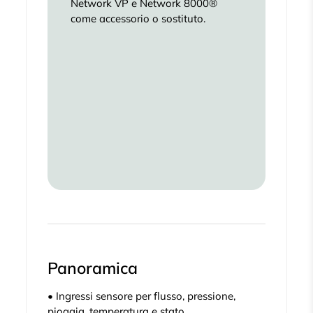
Network VP e Network 8000®
come accessorio o sostituto.
Panoramica
• Ingressi sensore per flusso, pressione,
pioggia, temperatura e stato.