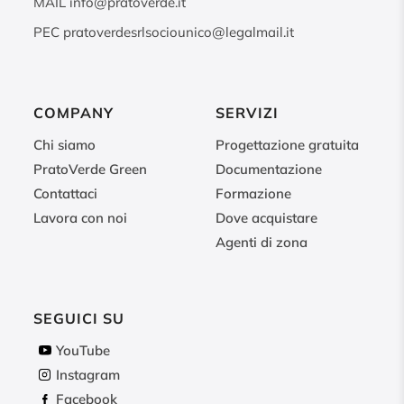
MAIL
info@pratoverde.it
PEC
pratoverdesrlsociounico@legalmail.it
COMPANY
SERVIZI
Chi siamo
Progettazione gratuita
PratoVerde Green
Documentazione
Contattaci
Formazione
Lavora con noi
Dove acquistare
Agenti di zona
SEGUICI SU
YouTube
Instagram
Facebook