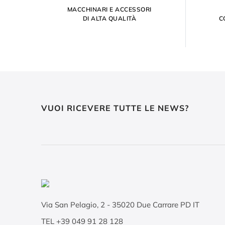
MACCHINARI E ACCESSORI
DI ALTA QUALITÀ
C
VUOI RICEVERE TUTTE LE NEWS?
Via San Pelagio, 2
-
35020
Due Carrare PD IT
TEL
+39 049 91 28 128