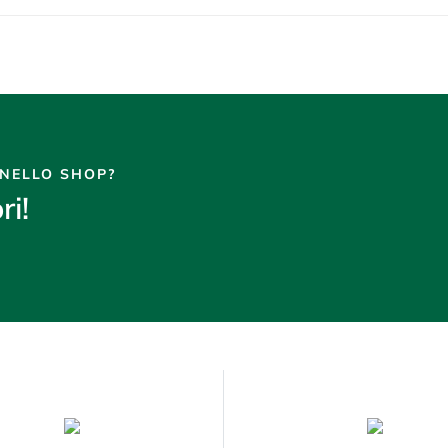
 NELLO SHOP?
ri!