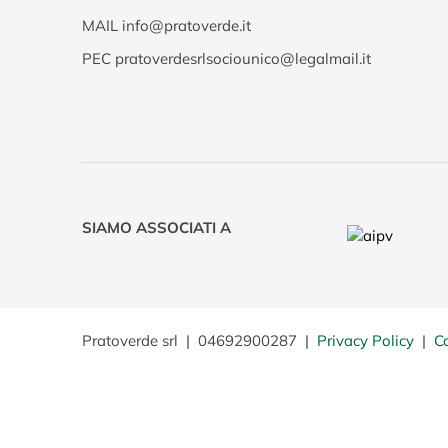
MAIL
info@pratoverde.it
PEC
pratoverdesrlsociounico@legalmail.it
SIAMO ASSOCIATI A
Pratoverde srl
|
04692900287
|
Privacy Policy
|
C