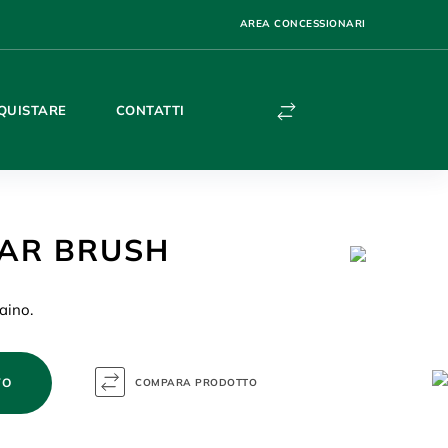
AREA CONCESSIONARI
QUISTARE
CONTATTI
AR BRUSH
aino.
VO