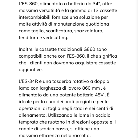
L’ES-860, alimentato a batteria da 34″, offre
massima versatilità e la gamma di 13 cassette
intercambiabili fornisce una soluzione per
molte attività di manutenzione quotidiana
come taglio, scarificatura, spazzolatura,
fenditura e verticutting.
Inoltre, le cassette tradizionali G860 sono
compatibili anche con l’ES-860, il che significa
che i clienti non dovranno acquistare cassette
aggiuntive.
L’ES-34R è una tosaerba rotativo a doppia
lama con larghezza di lavoro 860 mm , è
alimentato da una potente batteria 48V . È
ideale per la cura dei prati pregiati e per le
operazioni di taglio negli stadi e nei centri di
allenamento. Utilizzando le lame in acciaio
temprato che ruotano in direzioni opposte e il
canale di scarico basso, si ottiene una
massima efficienza nella raccolta.