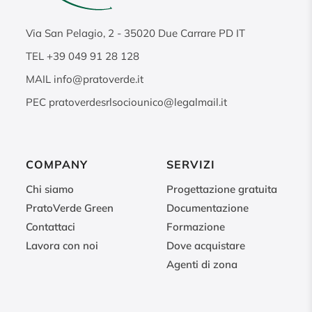
Via San Pelagio, 2
-
35020
Due Carrare PD IT
TEL
+39 049 91 28 128
MAIL
info@pratoverde.it
PEC
pratoverdesrlsociounico@legalmail.it
COMPANY
SERVIZI
Chi siamo
Progettazione gratuita
PratoVerde Green
Documentazione
Contattaci
Formazione
Lavora con noi
Dove acquistare
Agenti di zona