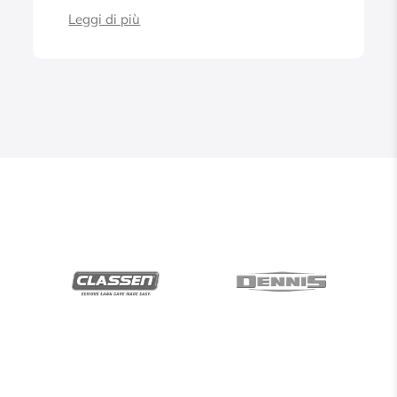
Leggi di più