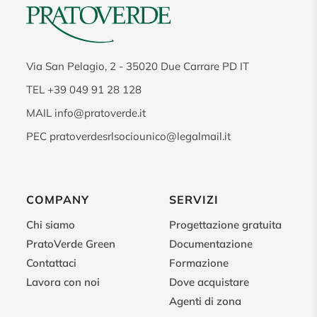
Via San Pelagio, 2
-
35020
Due Carrare PD IT
TEL
+39 049 91 28 128
MAIL
info@pratoverde.it
PEC
pratoverdesrlsociounico@legalmail.it
COMPANY
SERVIZI
Chi siamo
Progettazione gratuita
PratoVerde Green
Documentazione
Contattaci
Formazione
Lavora con noi
Dove acquistare
Agenti di zona