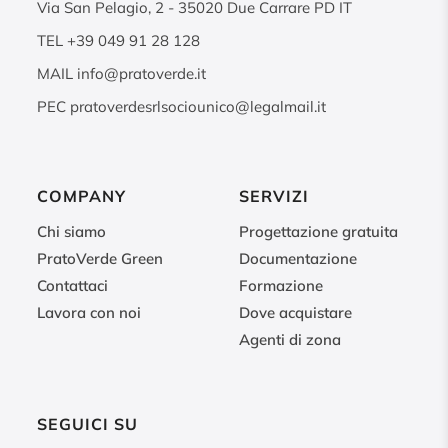
Via San Pelagio, 2
-
35020
Due Carrare PD IT
TEL
+39 049 91 28 128
MAIL
info@pratoverde.it
PEC
pratoverdesrlsociounico@legalmail.it
COMPANY
SERVIZI
Chi siamo
Progettazione gratuita
PratoVerde Green
Documentazione
Contattaci
Formazione
Lavora con noi
Dove acquistare
Agenti di zona
SEGUICI SU