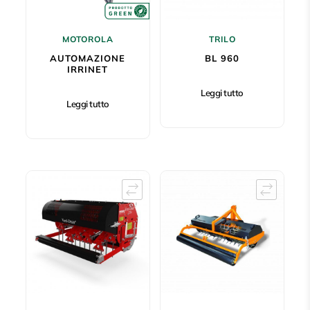
MOTOROLA
TRILO
AUTOMAZIONE
BL 960
IRRINET
Leggi tutto
Leggi tutto