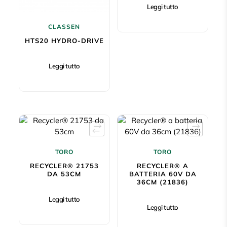
Leggi tutto
CLASSEN
HTS20 HYDRO-DRIVE
Leggi tutto
TORO
TORO
RECYCLER® 21753
RECYCLER® A
DA 53CM
BATTERIA 60V DA
36CM (21836)
Leggi tutto
Leggi tutto