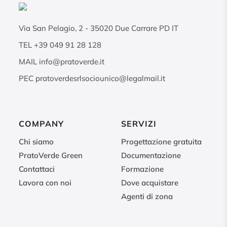
Via San Pelagio, 2
-
35020
Due Carrare PD IT
TEL
+39 049 91 28 128
MAIL
info@pratoverde.it
PEC
pratoverdesrlsociounico@legalmail.it
COMPANY
SERVIZI
Chi siamo
Progettazione gratuita
PratoVerde Green
Documentazione
Contattaci
Formazione
Lavora con noi
Dove acquistare
Agenti di zona