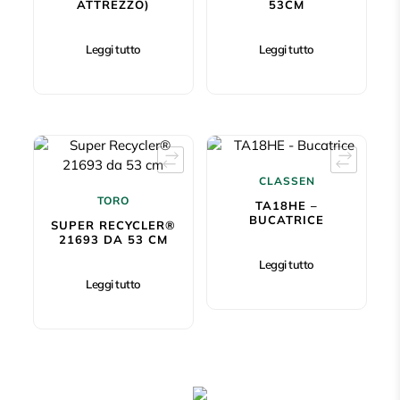
ATTREZZO)
53CM
Leggi tutto
Leggi tutto
CLASSEN
TORO
TA18HE –
BUCATRICE
SUPER RECYCLER®
21693 DA 53 CM
Leggi tutto
Leggi tutto