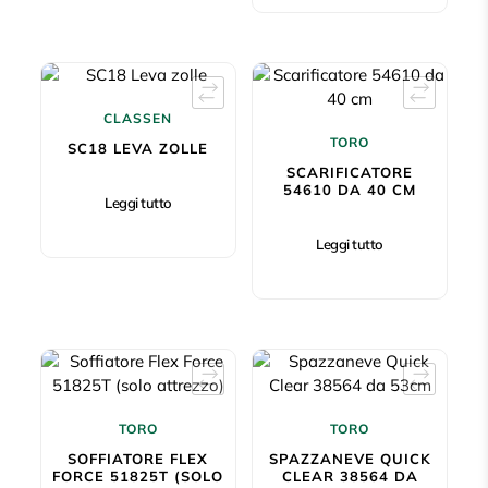
CLASSEN
TORO
SC18 LEVA ZOLLE
SCARIFICATORE
54610 DA 40 CM
Leggi tutto
Leggi tutto
TORO
TORO
SOFFIATORE FLEX
SPAZZANEVE QUICK
FORCE 51825T (SOLO
CLEAR 38564 DA