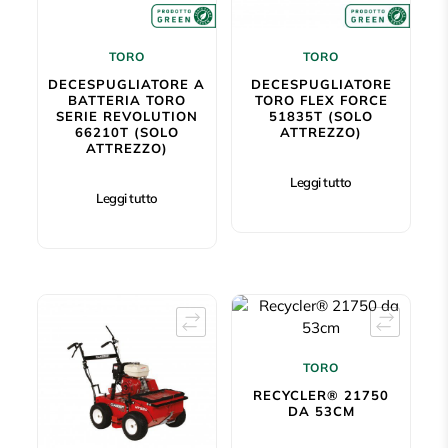
TORO
TORO
DECESPUGLIATORE A
DECESPUGLIATORE
BATTERIA TORO
TORO FLEX FORCE
SERIE REVOLUTION
51835T (SOLO
66210T (SOLO
ATTREZZO)
ATTREZZO)
Leggi tutto
Leggi tutto
TORO
RECYCLER® 21750
DA 53CM