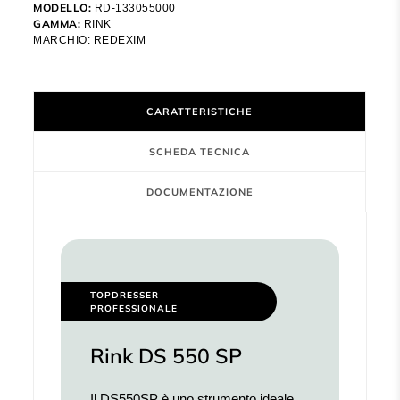
MODELLO:
RD-133055000
GAMMA:
RINK
MARCHIO:
REDEXIM
CARATTERISTICHE
SCHEDA TECNICA
DOCUMENTAZIONE
TOPDRESSER
PROFESSIONALE
Rink DS 550 SP
Il DS550SP è uno strumento ideale