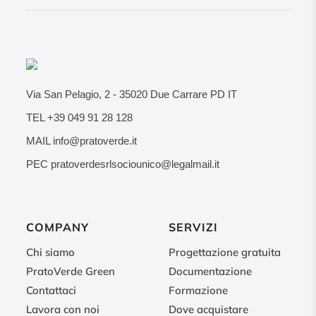
Via San Pelagio, 2
-
35020
Due Carrare PD IT
TEL
+39 049 91 28 128
MAIL
info@pratoverde.it
PEC
pratoverdesrlsociounico@legalmail.it
COMPANY
SERVIZI
Chi siamo
Progettazione gratuita
PratoVerde Green
Documentazione
Contattaci
Formazione
Lavora con noi
Dove acquistare