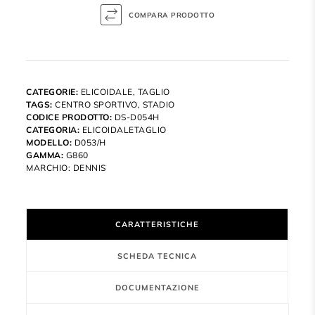
CATEGORIE:
ELICOIDALE
,
TAGLIO
TAGS:
CENTRO SPORTIVO
,
STADIO
CODICE PRODOTTO:
DS-D054H
CATEGORIA:
ELICOIDALETAGLIO
MODELLO:
D053/H
GAMMA:
G860
MARCHIO:
DENNIS
CARATTERISTICHE
SCHEDA TECNICA
DOCUMENTAZIONE