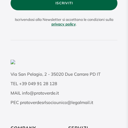
ISCRIVITI
Iscrivendosi alla Newsletter si accettano le condizioni sulla
privacy policy
.
Via San Pelagio, 2
-
35020
Due Carrare PD IT
TEL
+39 049 91 28 128
MAIL
info@pratoverde.it
PEC
pratoverdesrlsociounico@legalmail.it