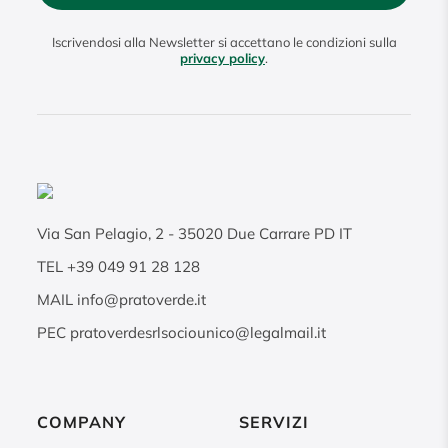
Iscrivendosi alla Newsletter si accettano le condizioni sulla
privacy policy
.
Via San Pelagio, 2
-
35020
Due Carrare PD IT
TEL
+39 049 91 28 128
MAIL
info@pratoverde.it
PEC
pratoverdesrlsociounico@legalmail.it
COMPANY
SERVIZI