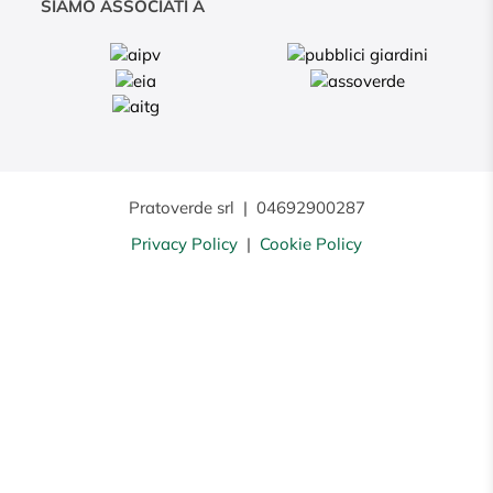
SIAMO ASSOCIATI A
Pratoverde srl
|
04692900287
Privacy Policy
|
Cookie Policy