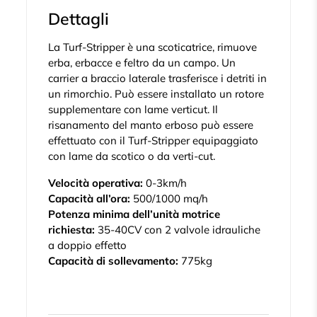
Dettagli
La Turf-Stripper è una scoticatrice, rimuove
erba, erbacce e feltro da un campo. Un
carrier a braccio laterale trasferisce i detriti in
un rimorchio. Può essere installato un rotore
supplementare con lame verticut. Il
risanamento del manto erboso può essere
effettuato con il Turf-Stripper equipaggiato
con lame da scotico o da verti-cut.
Velocità operativa:
0-3km/h
Capacità all’ora:
500/1000 mq/h
Potenza minima dell’unità motrice
richiesta:
35-40CV con 2 valvole idrauliche
a doppio effetto
Capacità di sollevamento:
775kg