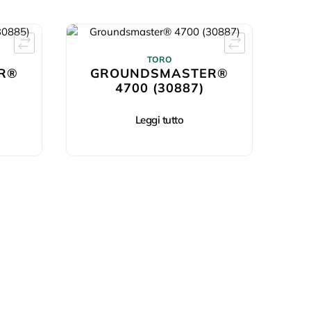
TORO
R®
GROUNDSMASTER®
4700 (30887)
Leggi tutto