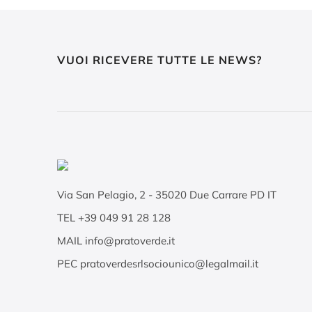
VUOI RICEVERE TUTTE LE NEWS?
Via San Pelagio, 2
-
35020
Due Carrare PD IT
TEL
+39 049 91 28 128
MAIL
info@pratoverde.it
PEC
pratoverdesrlsociounico@legalmail.it