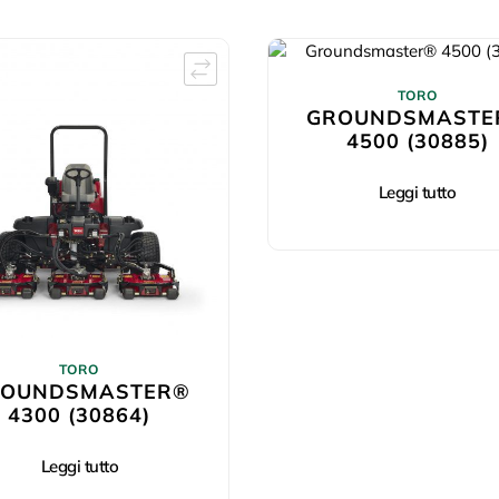
TORO
GROUNDSMASTE
4500 (30885)
Leggi tutto
TORO
ROUNDSMASTER®
4300 (30864)
Leggi tutto