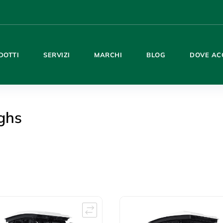
DOTTI
SERVIZI
MARCHI
BLOG
DOVE AC
ghs