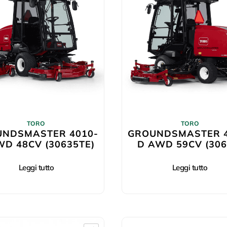
TORO
TORO
UNDSMASTER 4010-
GROUNDSMASTER 4
WD 48CV (30635TE)
D AWD 59CV (306
Leggi tutto
Leggi tutto