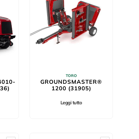
TORO
010-
GROUNDSMASTER®
36)
1200 (31905)
Leggi tutto