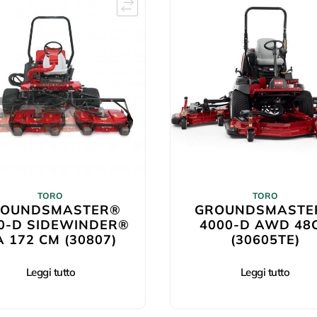
TORO
TORO
ROUNDSMASTER®
GROUNDSMASTE
0-D SIDEWINDER®
4000-D AWD 48
 172 CM (30807)
(30605TE)
Leggi tutto
Leggi tutto