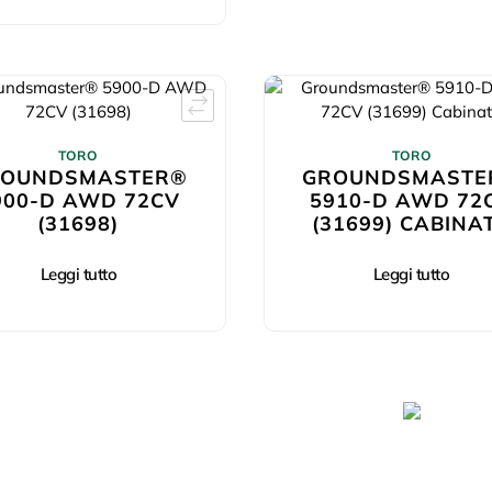
TORO
TORO
ROUNDSMASTER®
GROUNDSMASTE
900-D AWD 72CV
5910-D AWD 72
(31698)
(31699) CABINA
Leggi tutto
Leggi tutto