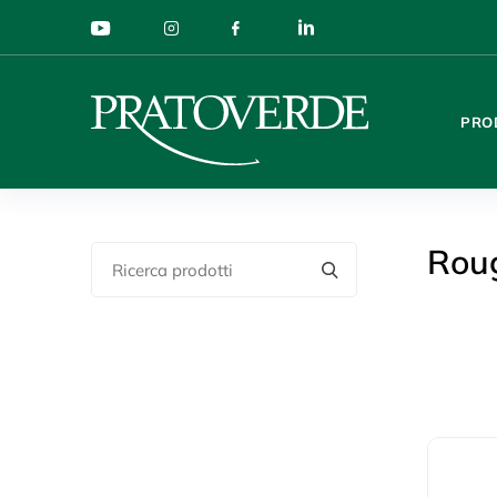
PRO
Rou