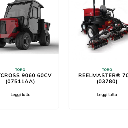
TORO
TORO
CROSS 9060 60CV
REELMASTER® 7
(07511AA)
(03780)
Leggi tutto
Leggi tutto