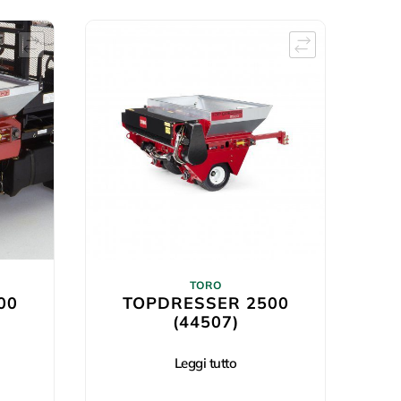
TORO
00
TOPDRESSER 2500
(44507)
Leggi tutto