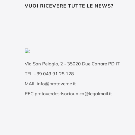
VUOI RICEVERE TUTTE LE NEWS?
Via San Pelagio, 2
-
35020
Due Carrare PD IT
TEL
+39 049 91 28 128
MAIL
info@pratoverde.it
PEC
pratoverdesrlsociounico@legalmail.it