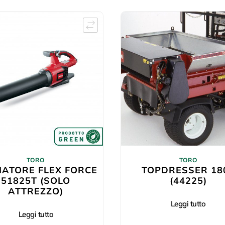
TORO
TORO
IATORE FLEX FORCE
TOPDRESSER 18
51825T (SOLO
(44225)
ATTREZZO)
Leggi tutto
Leggi tutto