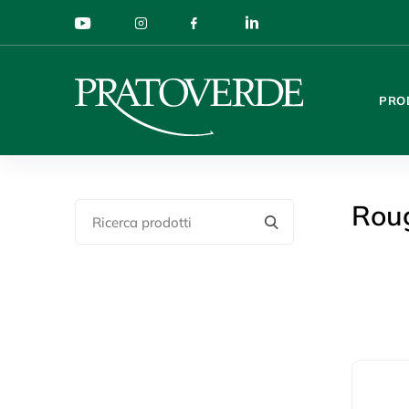
PRO
Rou