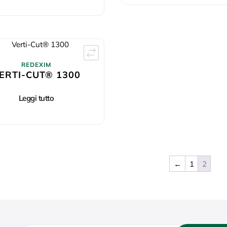
REDEXIM
ERTI-CUT® 1300
Leggi tutto
←
1
2