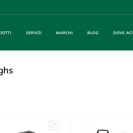
DOTTI
SERVIZI
MARCHI
BLOG
DOVE AC
ghs